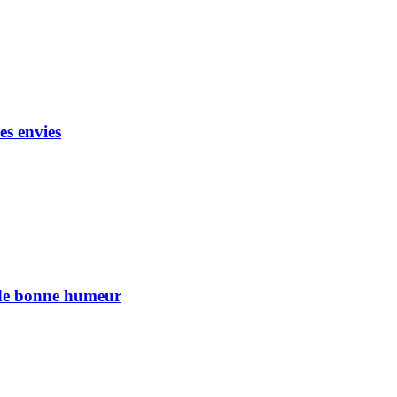
es envies
n de bonne humeur