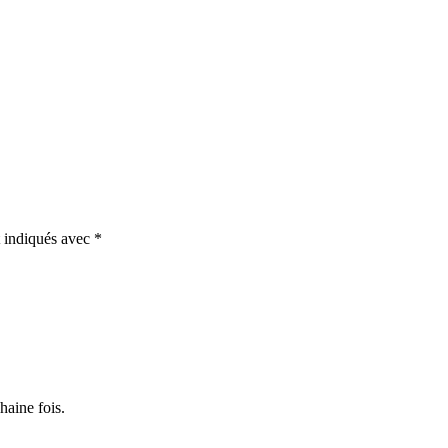
t indiqués avec
*
haine fois.