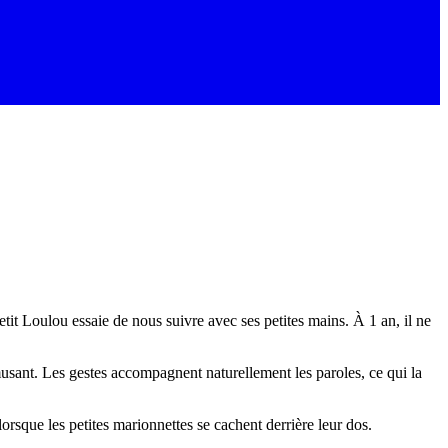
it Loulou essaie de nous suivre avec ses petites mains. À 1 an, il ne
musant. Les gestes accompagnent naturellement les paroles, ce qui la
orsque les petites marionnettes se cachent derrière leur dos.