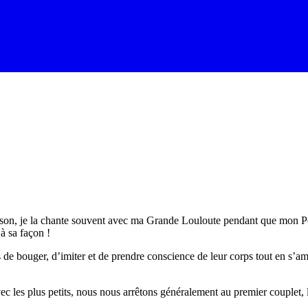
aison, je la chante souvent avec ma Grande Louloute pendant que mon Pet
 à sa façon !
s de bouger, d’imiter et de prendre conscience de leur corps tout en s’a
vec les plus petits, nous nous arrêtons généralement au premier couplet, l