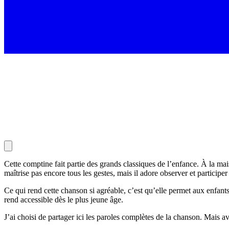
Cette comptine fait partie des grands classiques de l’enfance. À la m
maîtrise pas encore tous les gestes, mais il adore observer et participer
Ce qui rend cette chanson si agréable, c’est qu’elle permet aux enfant
rend accessible dès le plus jeune âge.
J’ai choisi de partager ici les paroles complètes de la chanson. Mais a