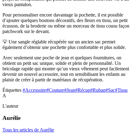
vieux pantalon.
Pour personnaliser encore davantage la pochette, il est possible
d’ajouter quelques boutons décoratifs, des fleurs en tissu, un petit
écusson, de la broderie ou même un morceau de tissu cousu façon
patchwork sur le devant.
💡 Une sangle réglable récupérée sur un ancien sac permet
également d’obtenir une pochette plus confortable et plus solide.
Avec seulement une poche de jean et quelques fournitures, on
obtient un petit sac unique, solide et plein de personnalité. Un
bricolage rapide qui montre qu’un vieux vêtement peut facilement
devenir un nouvel accessoire, tout en sensibilisant les enfants au
plaisir de créer à partir de matériaux de récupération.
Étiquettes
#Accessoire
#Couture
#Jean
#Récup
#Ruban
#Sac
#Tissu
A
L'auteur
Aurélie
Tous les articles de Aurélie