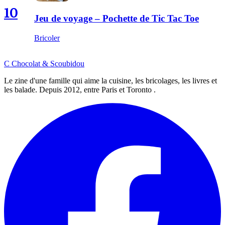
10
Jeu de voyage – Pochette de Tic Tac Toe
Bricoler
C
Chocolat
&
Scoubidou
Le zine d'une famille qui aime la cuisine, les bricolages, les livres et
les balade. Depuis 2012, entre Paris et Toronto .