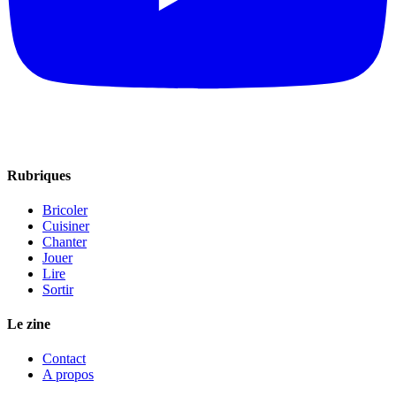
Rubriques
Bricoler
Cuisiner
Chanter
Jouer
Lire
Sortir
Le zine
Contact
A propos