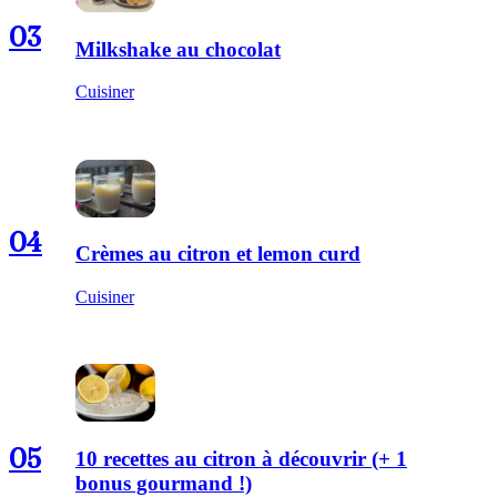
03
Milkshake au chocolat
Cuisiner
04
Crèmes au citron et lemon curd
Cuisiner
05
10 recettes au citron à découvrir (+ 1
bonus gourmand !)