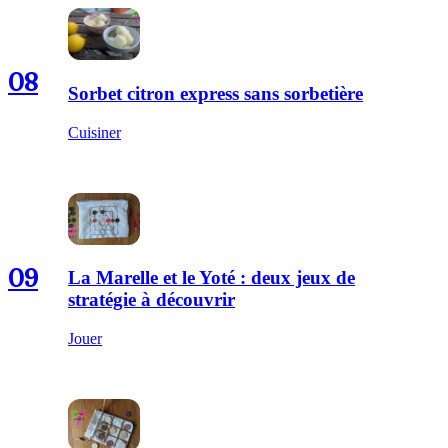
08
Sorbet citron express sans sorbetière
Cuisiner
09
La Marelle et le Yoté : deux jeux de
stratégie à découvrir
Jouer