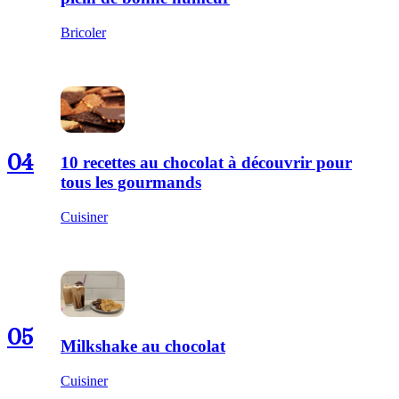
Bricoler
04
10 recettes au chocolat à découvrir pour
tous les gourmands
Cuisiner
05
Milkshake au chocolat
Cuisiner