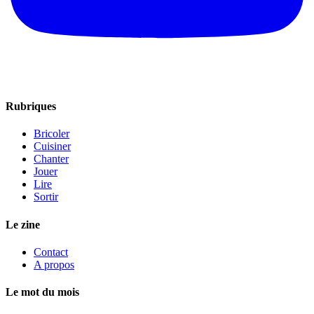
Rubriques
Bricoler
Cuisiner
Chanter
Jouer
Lire
Sortir
Le zine
Contact
A propos
Le mot du mois