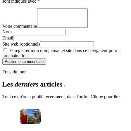
sont indiqués avec
*
Votre commentaire
Nom
Email
Site web (optionnel)
Enregistrer mon nom, email et site dans ce navigateur pour la
prochaine fois.
Publier le commentaire
Frais du jour
Les
derniers
articles .
Tout ce qu'on a publié récemment, dans l'ordre. Clique pour lire.