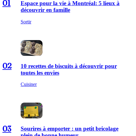
01
Espace pour la vie à Montréal: 5 lieux à
découvrir en famille
Sortir
02
10 recettes de biscuits à découvrir pour
toutes les envies
Cuisiner
03
Sourires à emporter : un petit bricolage
plein de bonne humeur