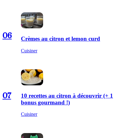
06
Crèmes au citron et lemon curd
Cuisiner
07
10 recettes au citron à découvrir (+ 1
bonus gourmand !)
Cuisiner