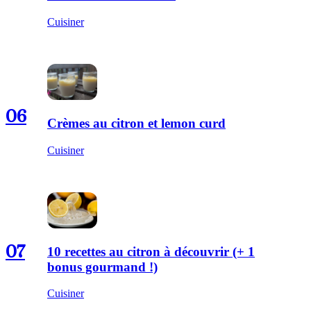
Cuisiner
06
Crèmes au citron et lemon curd
Cuisiner
07
10 recettes au citron à découvrir (+ 1
bonus gourmand !)
Cuisiner