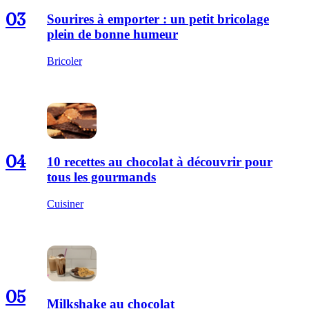
03
Sourires à emporter : un petit bricolage
plein de bonne humeur
Bricoler
04
10 recettes au chocolat à découvrir pour
tous les gourmands
Cuisiner
05
Milkshake au chocolat