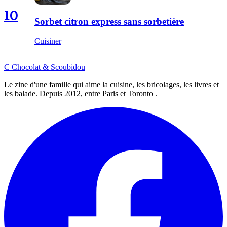
10
Sorbet citron express sans sorbetière
Cuisiner
C
Chocolat
&
Scoubidou
Le zine d'une famille qui aime la cuisine, les bricolages, les livres et
les balade. Depuis 2012, entre Paris et Toronto .