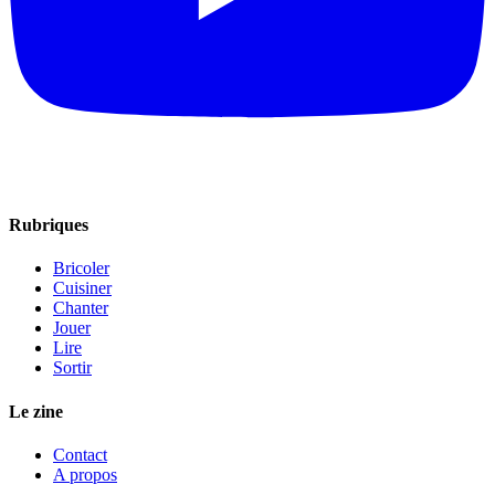
Rubriques
Bricoler
Cuisiner
Chanter
Jouer
Lire
Sortir
Le zine
Contact
A propos