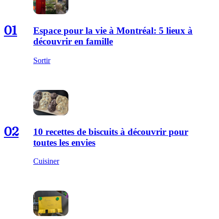
01
Espace pour la vie à Montréal: 5 lieux à
découvrir en famille
Sortir
02
10 recettes de biscuits à découvrir pour
toutes les envies
Cuisiner