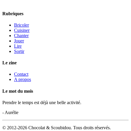
Rubriques
Bricoler
Cuisiner
Chanter
Jouer
Lire
Sortir
Le zine
Contact
A propos
Le mot du mois
Prendre le temps est déjà une belle activité.
- Aurélie
© 2012-2026 Chocolat & Scoubidou. Tous droits réservés.