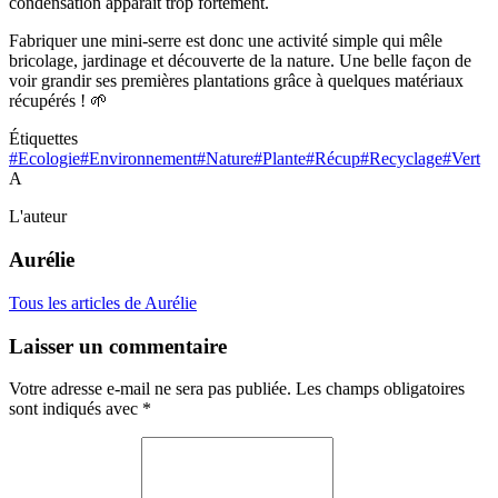
condensation apparaît trop fortement.
Fabriquer une mini-serre est donc une activité simple qui mêle
bricolage, jardinage et découverte de la nature. Une belle façon de
voir grandir ses premières plantations grâce à quelques matériaux
récupérés ! 🌱
Étiquettes
#Ecologie
#Environnement
#Nature
#Plante
#Récup
#Recyclage
#Vert
A
L'auteur
Aurélie
Tous les articles de Aurélie
Laisser un commentaire
Votre adresse e-mail ne sera pas publiée.
Les champs obligatoires
sont indiqués avec
*