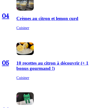
04
Crèmes au citron et lemon curd
Cuisiner
05
10 recettes au citron à découvrir (+ 1
bonus gourmand !)
Cuisiner