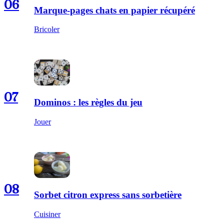
06
Marque-pages chats en papier récupéré
Bricoler
07
Dominos : les règles du jeu
Jouer
08
Sorbet citron express sans sorbetière
Cuisiner