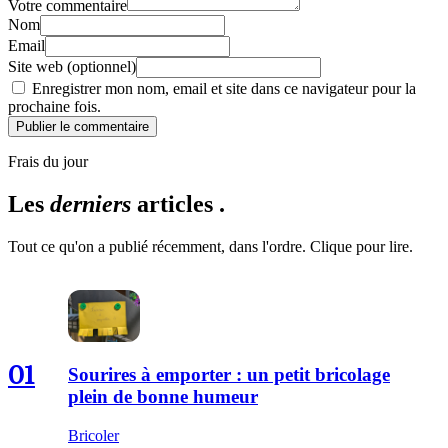
Votre commentaire
Nom
Email
Site web (optionnel)
Enregistrer mon nom, email et site dans ce navigateur pour la
prochaine fois.
Publier le commentaire
Frais du jour
Les
derniers
articles .
Tout ce qu'on a publié récemment, dans l'ordre. Clique pour lire.
01
Sourires à emporter : un petit bricolage
plein de bonne humeur
Bricoler