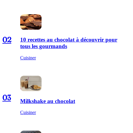
02
10 recettes au chocolat à découvrir pour
tous les gourmands
Cuisiner
03
Milkshake au chocolat
Cuisiner