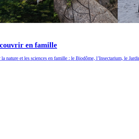
couvrir en famille
a nature et les sciences en famille : le Biodôme, l’Insectarium, le Jard