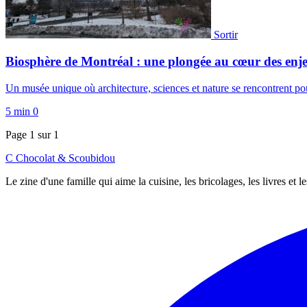
Sortir
Biosphère de Montréal : une plongée au cœur des en
Un musée unique où architecture, sciences et nature se rencontrent p
5 min
0
Page 1 sur 1
C
Chocolat
&
Scoubidou
Le zine d'une famille qui aime la cuisine, les bricolages, les livres et 