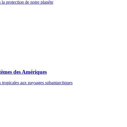
à la protection de notre planète
tèmes des Amériques
s tropicales aux paysages subantarctiques