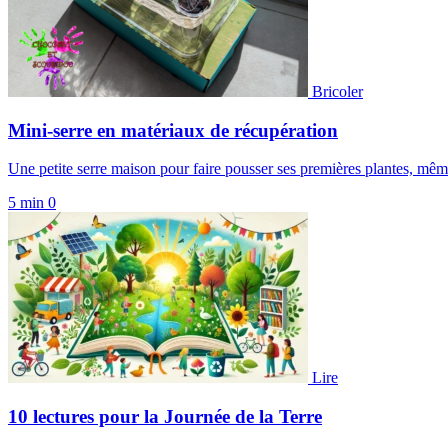
Bricoler
Mini-serre en matériaux de récupération
Une petite serre maison pour faire pousser ses premières plantes, même
5 min
0
Lire
10 lectures pour la Journée de la Terre