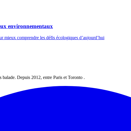
jeux environnementaux
our mieux comprendre les défis écologiques d’aujourd’hui
les balade. Depuis 2012, entre Paris et Toronto .