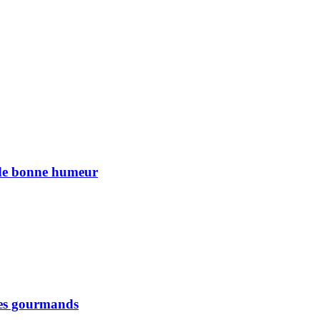
n de bonne humeur
 les gourmands