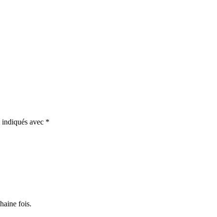
t indiqués avec
*
haine fois.