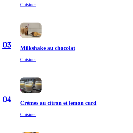
Cuisiner
03
Milkshake au chocolat
Cuisiner
04
Crèmes au citron et lemon curd
Cuisiner