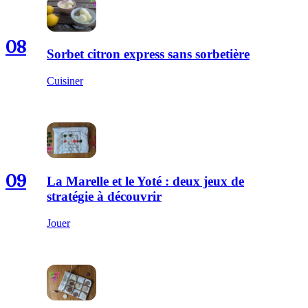
08
Sorbet citron express sans sorbetière
Cuisiner
09
La Marelle et le Yoté : deux jeux de
stratégie à découvrir
Jouer