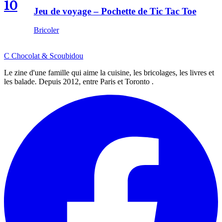
10
Jeu de voyage – Pochette de Tic Tac Toe
Bricoler
C
Chocolat
&
Scoubidou
Le zine d'une famille qui aime la cuisine, les bricolages, les livres et
les balade. Depuis 2012, entre Paris et Toronto .