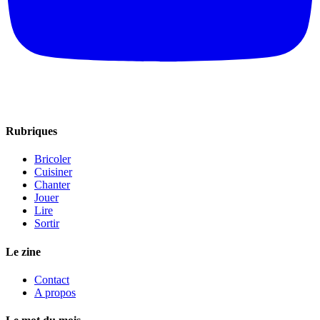
Rubriques
Bricoler
Cuisiner
Chanter
Jouer
Lire
Sortir
Le zine
Contact
A propos