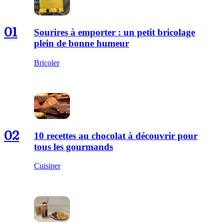
01
Sourires à emporter : un petit bricolage
plein de bonne humeur
Bricoler
02
10 recettes au chocolat à découvrir pour
tous les gourmands
Cuisiner