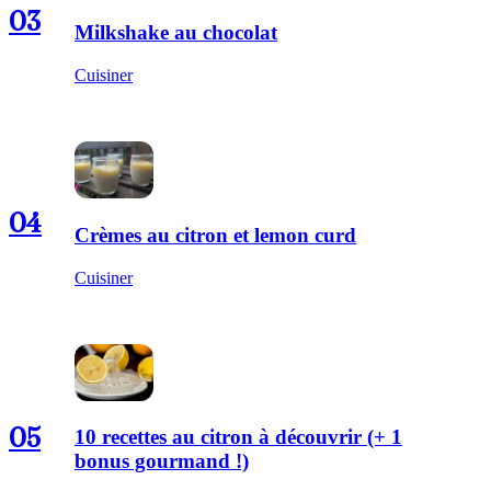
03
Milkshake au chocolat
Cuisiner
04
Crèmes au citron et lemon curd
Cuisiner
05
10 recettes au citron à découvrir (+ 1
bonus gourmand !)