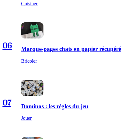
Cuisiner
06
Marque-pages chats en papier récupéré
Bricoler
07
Dominos : les règles du jeu
Jouer