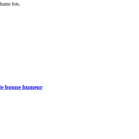
haine fois.
n de bonne humeur