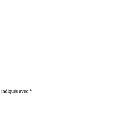
t indiqués avec
*