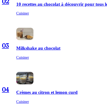
02
10 recettes au chocolat à découvrir pour tous
Cuisiner
03
Milkshake au chocolat
Cuisiner
04
Crèmes au citron et lemon curd
Cuisiner