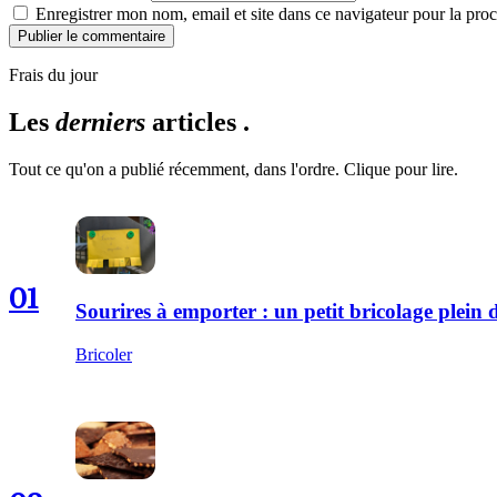
Enregistrer mon nom, email et site dans ce navigateur pour la proc
Publier le commentaire
Frais du jour
Les
derniers
articles .
Tout ce qu'on a publié récemment, dans l'ordre. Clique pour lire.
01
Sourires à emporter : un petit bricolage plei
Bricoler