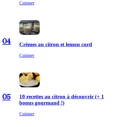
Cuisiner
04
Crèmes au citron et lemon curd
Cuisiner
05
10 recettes au citron à découvrir (+ 1
bonus gourmand !)
Cuisiner