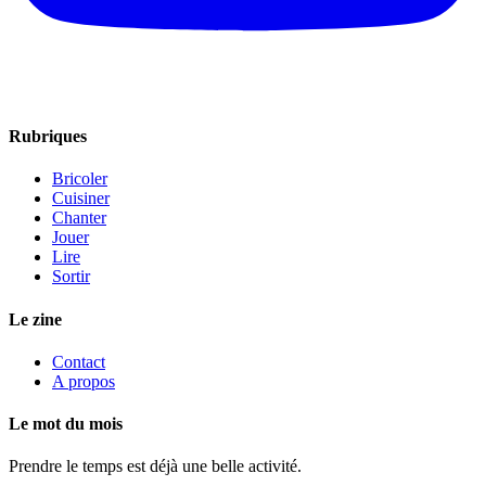
Rubriques
Bricoler
Cuisiner
Chanter
Jouer
Lire
Sortir
Le zine
Contact
A propos
Le mot du mois
Prendre le temps est déjà une belle activité.