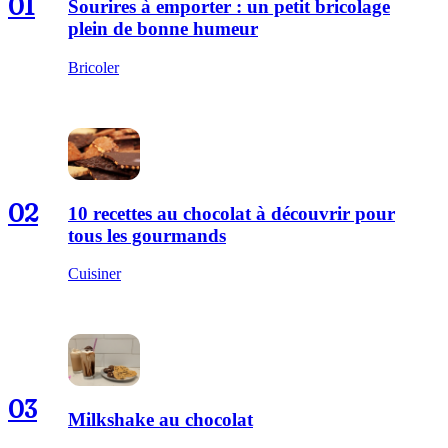
01
Sourires à emporter : un petit bricolage
plein de bonne humeur
Bricoler
02
10 recettes au chocolat à découvrir pour
tous les gourmands
Cuisiner
03
Milkshake au chocolat