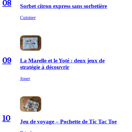
08
Sorbet citron express sans sorbetière
Cuisiner
09
La Marelle et le Yoté : deux jeux de
stratégie à découvrir
Jouer
10
Jeu de voyage – Pochette de Tic Tac Toe