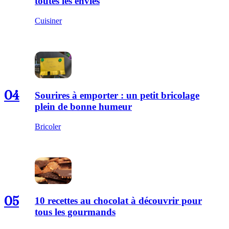
toutes les envies
Cuisiner
04
Sourires à emporter : un petit bricolage
plein de bonne humeur
Bricoler
05
10 recettes au chocolat à découvrir pour
tous les gourmands