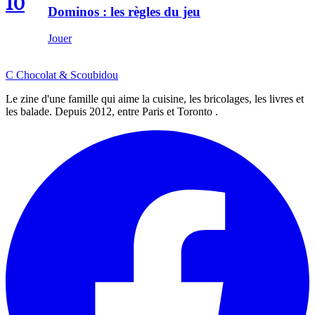
10
Dominos : les règles du jeu
Jouer
C
Chocolat
&
Scoubidou
Le zine d'une famille qui aime la cuisine, les bricolages, les livres et
les balade. Depuis 2012, entre Paris et Toronto .