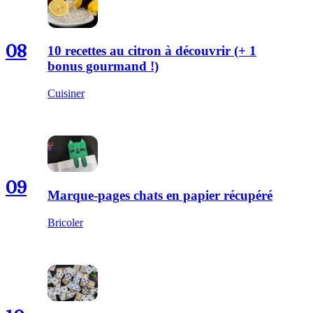
08
10 recettes au citron à découvrir (+ 1
bonus gourmand !)
Cuisiner
09
Marque-pages chats en papier récupéré
Bricoler