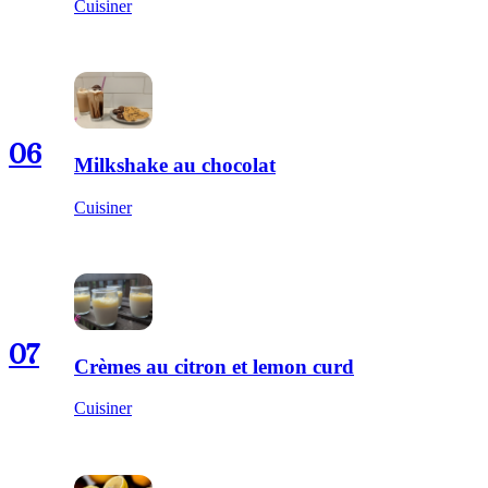
Cuisiner
06
Milkshake au chocolat
Cuisiner
07
Crèmes au citron et lemon curd
Cuisiner