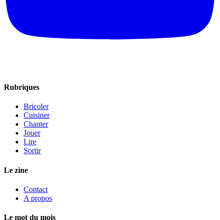
Rubriques
Bricoler
Cuisiner
Chanter
Jouer
Lire
Sortir
Le zine
Contact
A propos
Le mot du mois