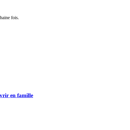
haine fois.
vrir en famille