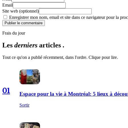
Email
Site web (optionnel)
Enregistrer mon nom, email et site dans ce navigateur pour la proc
Publier le commentaire
Frais du jour
Les
derniers
articles .
Tout ce qu'on a publié récemment, dans l'ordre. Clique pour lire.
01
Espace pour la vie à Montréal: 5 lieux à décou
Sortir