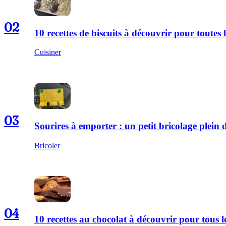
02
10 recettes de biscuits à découvrir pour toutes l
Cuisiner
03
Sourires à emporter : un petit bricolage plei
Bricoler
04
10 recettes au chocolat à découvrir pour tous