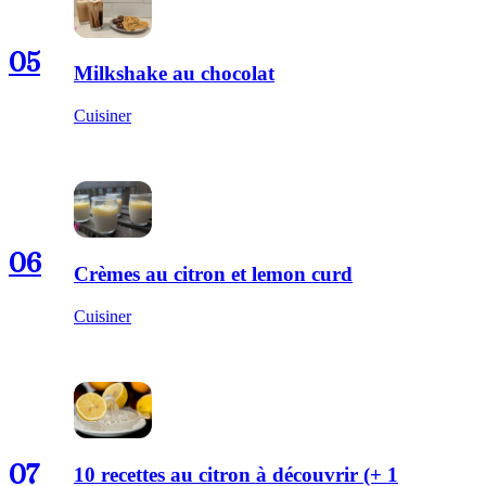
05
Milkshake au chocolat
Cuisiner
06
Crèmes au citron et lemon curd
Cuisiner
07
10 recettes au citron à découvrir (+ 1