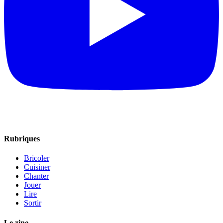
Rubriques
Bricoler
Cuisiner
Chanter
Jouer
Lire
Sortir
Le zine