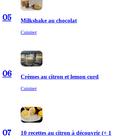
05
Milkshake au chocolat
Cuisiner
06
Crèmes au citron et lemon curd
Cuisiner
07
10 recettes au citron à découvrir (+ 1