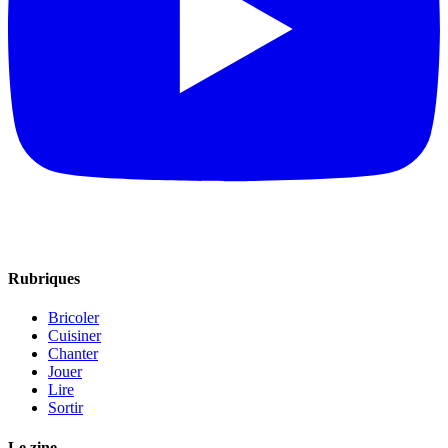
Rubriques
Bricoler
Cuisiner
Chanter
Jouer
Lire
Sortir
Le zine