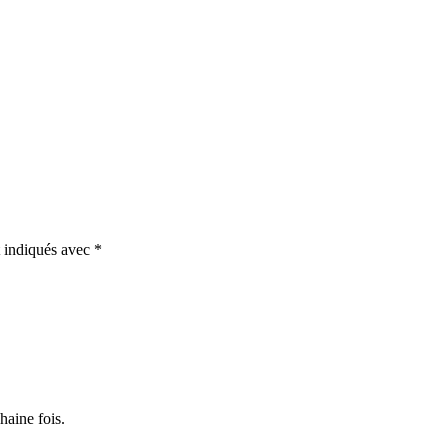
t indiqués avec
*
haine fois.