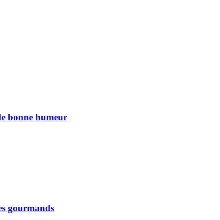
n de bonne humeur
 les gourmands