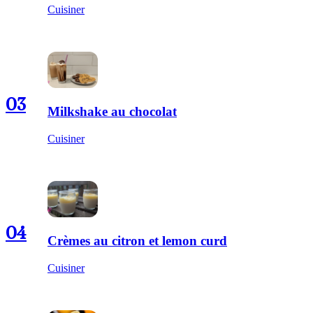
Cuisiner
03
Milkshake au chocolat
Cuisiner
04
Crèmes au citron et lemon curd
Cuisiner