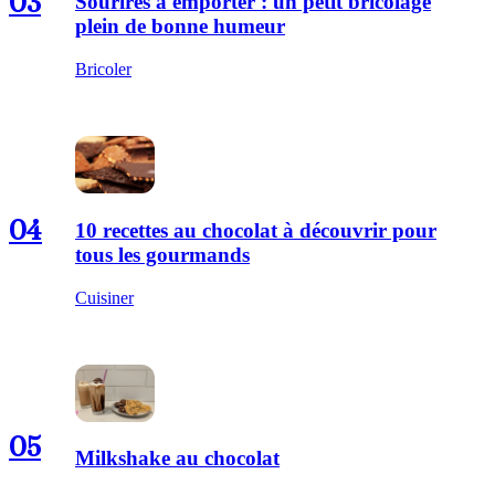
03
Sourires à emporter : un petit bricolage
plein de bonne humeur
Bricoler
04
10 recettes au chocolat à découvrir pour
tous les gourmands
Cuisiner
05
Milkshake au chocolat