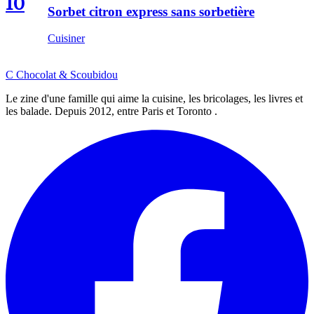
10
Sorbet citron express sans sorbetière
Cuisiner
C
Chocolat
&
Scoubidou
Le zine d'une famille qui aime la cuisine, les bricolages, les livres et
les balade. Depuis 2012, entre Paris et Toronto .