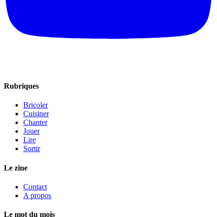
Rubriques
Bricoler
Cuisiner
Chanter
Jouer
Lire
Sortir
Le zine
Contact
A propos
Le mot du mois