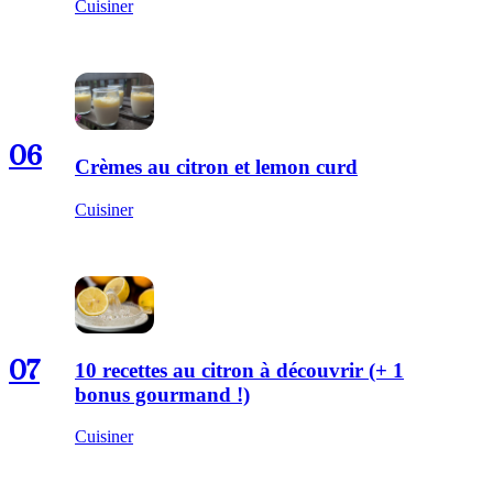
Cuisiner
06
Crèmes au citron et lemon curd
Cuisiner
07
10 recettes au citron à découvrir (+ 1
bonus gourmand !)
Cuisiner