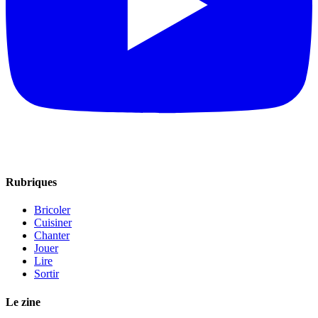
Rubriques
Bricoler
Cuisiner
Chanter
Jouer
Lire
Sortir
Le zine