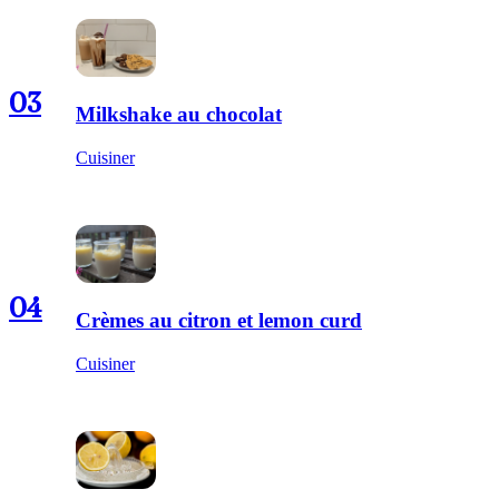
03
Milkshake au chocolat
Cuisiner
04
Crèmes au citron et lemon curd
Cuisiner