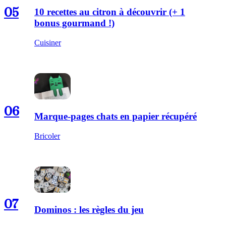
05
10 recettes au citron à découvrir (+ 1
bonus gourmand !)
Cuisiner
06
Marque-pages chats en papier récupéré
Bricoler
07
Dominos : les règles du jeu