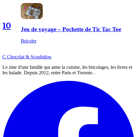
10
Jeu de voyage – Pochette de Tic Tac Toe
Bricoler
C
Chocolat
&
Scoubidou
Le zine d'une famille qui aime la cuisine, les bricolages, les livres et
les balade. Depuis 2012, entre Paris et Toronto .