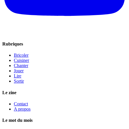
Rubriques
Bricoler
Cuisiner
Chanter
Jouer
Lire
Sortir
Le zine
Contact
A propos
Le mot du mois