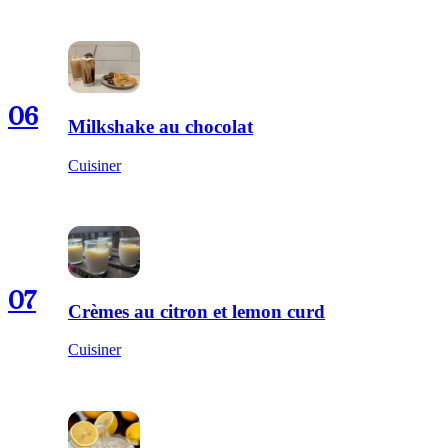
06
Milkshake au chocolat
Cuisiner
07
Crèmes au citron et lemon curd
Cuisiner