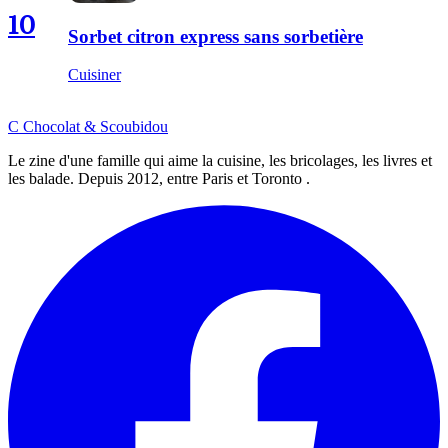
10
Sorbet citron express sans sorbetière
Cuisiner
C
Chocolat
&
Scoubidou
Le zine d'une famille qui aime la cuisine, les bricolages, les livres et
les balade. Depuis 2012, entre Paris et Toronto .