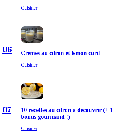
Cuisiner
06
Crèmes au citron et lemon curd
Cuisiner
07
10 recettes au citron à découvrir (+ 1
bonus gourmand !)
Cuisiner