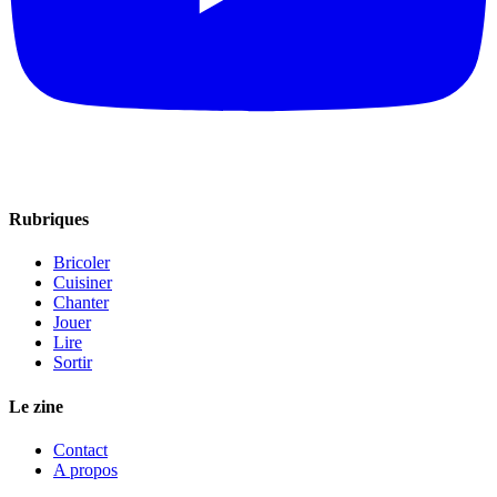
Rubriques
Bricoler
Cuisiner
Chanter
Jouer
Lire
Sortir
Le zine
Contact
A propos