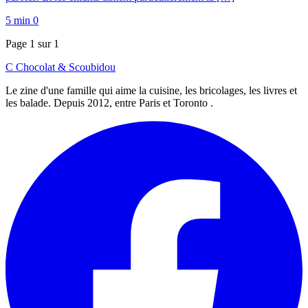
5 min
0
Page 1 sur 1
C
Chocolat
&
Scoubidou
Le zine d'une famille qui aime la cuisine, les bricolages, les livres et
les balade. Depuis 2012, entre Paris et Toronto .