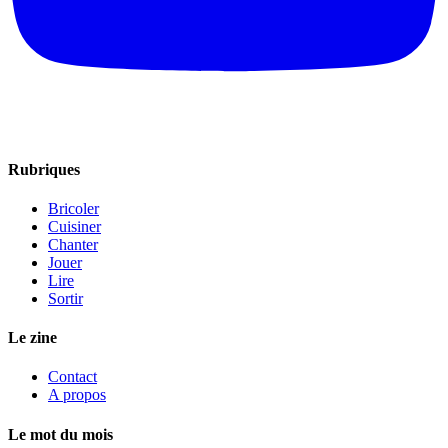
Rubriques
Bricoler
Cuisiner
Chanter
Jouer
Lire
Sortir
Le zine
Contact
A propos
Le mot du mois