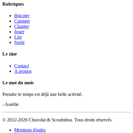
Rubriques
Bricoler
Cuisiner
Chanter
Jouer
Lire
Sortir
Le zine
Contact
A propos
Le mot du mois
Prendre le temps est déjà une belle activité.
- Aurélie
© 2012-2026 Chocolat & Scoubidou. Tous droits réservés.
Mentions légales