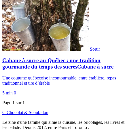
Sortir
Cabane à sucre au Québec : une tradition
gourmande du temps des sucresCabane à sucre
Une coutume québécoise incontournable, entre érablière, repas
traditionnel et tire d’érable
5 min
0
Page 1 sur 1
C
Chocolat
&
Scoubidou
Le zine d'une famille qui aime la cuisine, les bricolages, les livres et
les balade. Depuis 2012, entre Paris et Toronto .