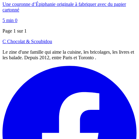
Une couronne d’Épiphanie originale à fabriquer avec du papier
cartonné
5 min
0
Page 1 sur 1
C
Chocolat
&
Scoubidou
Le zine d'une famille qui aime la cuisine, les bricolages, les livres et
les balade. Depuis 2012, entre Paris et Toronto .