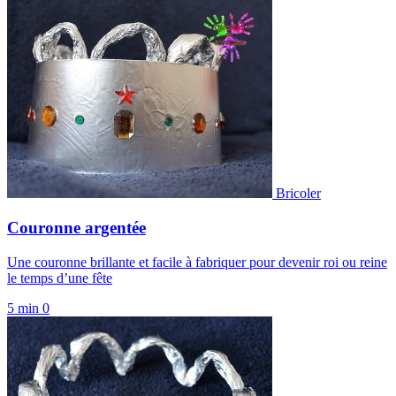
Bricoler
Couronne argentée
Une couronne brillante et facile à fabriquer pour devenir roi ou reine
le temps d’une fête
5 min
0