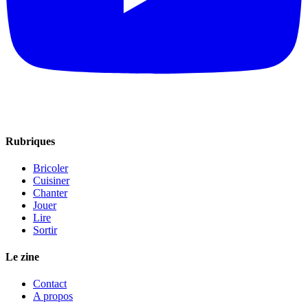
Rubriques
Bricoler
Cuisiner
Chanter
Jouer
Lire
Sortir
Le zine
Contact
A propos