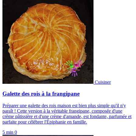
Cuisiner
Galette des rois à la frangipane
Préparer une galette des rois maison est bien plus simple qu'il n'y
paraît ! Cette version à la véritable frangipane, composée d'une
crème pâtissière et d'une crème d'amande, est fondante, parfumée et
parfaite pour célébrer l'Épiphanie en famille.
5 min
0