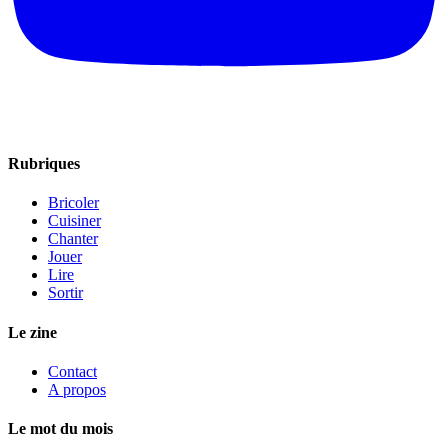
Rubriques
Bricoler
Cuisiner
Chanter
Jouer
Lire
Sortir
Le zine
Contact
A propos
Le mot du mois