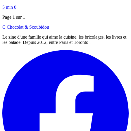
5 min
0
Page 1 sur 1
C
Chocolat
&
Scoubidou
Le zine d'une famille qui aime la cuisine, les bricolages, les livres et
les balade. Depuis 2012, entre Paris et Toronto .