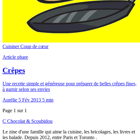
Cuisiner
Coup de cœur
Article phare
Crêpes
Une recette simple et généreuse pour préparer de belles crêpes fines,
à garnir selon ses envies
Aurélie
5 Fév 2013
5 min
Page 1 sur 1
C
Chocolat
&
Scoubidou
Le zine d'une famille qui aime la cuisine, les bricolages, les livres et
les balade. Depuis 2012, entre Paris et Toronto .