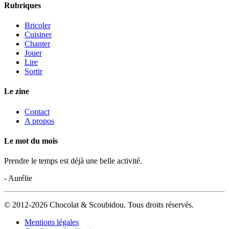
Rubriques
Bricoler
Cuisiner
Chanter
Jouer
Lire
Sortir
Le zine
Contact
A propos
Le mot du mois
Prendre le temps est déjà une belle activité.
- Aurélie
© 2012-2026 Chocolat & Scoubidou. Tous droits réservés.
Mentions légales