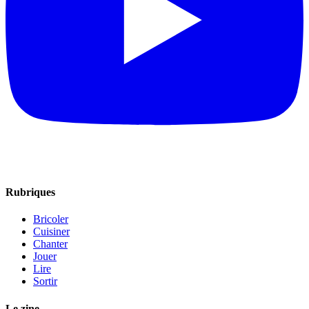
Rubriques
Bricoler
Cuisiner
Chanter
Jouer
Lire
Sortir
Le zine