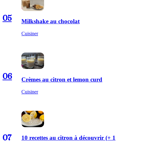
05
Milkshake au chocolat
Cuisiner
06
Crèmes au citron et lemon curd
Cuisiner
07
10 recettes au citron à découvrir (+ 1