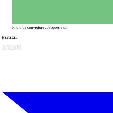
Photo de couverture : Jacques a dit
Partager