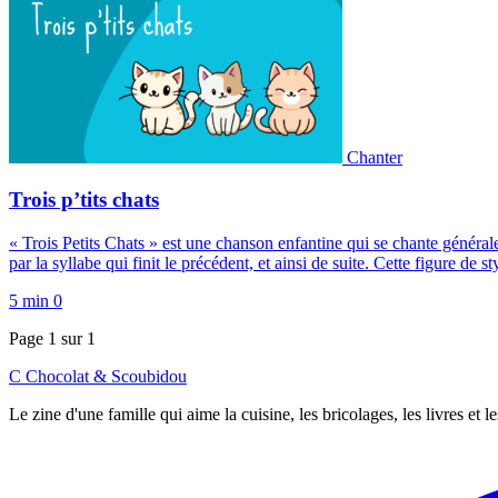
Chanter
Trois p’tits chats
« Trois Petits Chats » est une chanson enfantine qui se chante géné
par la syllabe qui finit le précédent, et ainsi de suite. Cette figure d
5 min
0
Page 1 sur 1
C
Chocolat
&
Scoubidou
Le zine d'une famille qui aime la cuisine, les bricolages, les livres et 