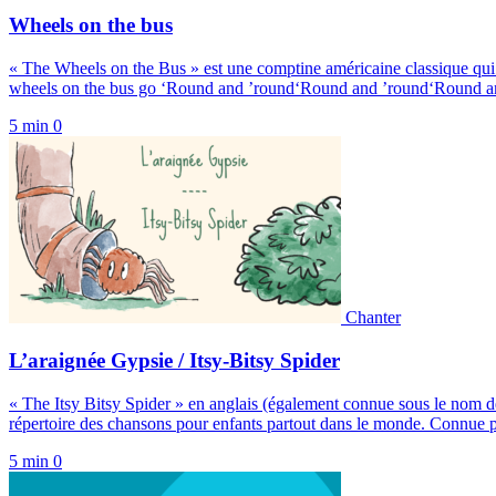
Wheels on the bus
« The Wheels on the Bus » est une comptine américaine classique qui a su
wheels on the bus go ‘Round and ’round‘Round and ’round‘Round a
5 min
0
Chanter
L’araignée Gypsie / Itsy-Bitsy Spider
« The Itsy Bitsy Spider » en anglais (également connue sous le nom d
répertoire des chansons pour enfants partout dans le monde. Connue po
5 min
0