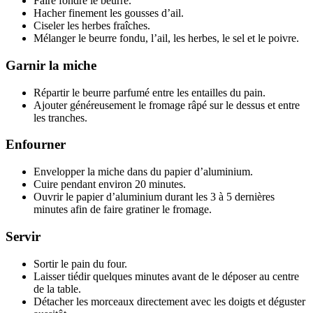
Faire fondre le beurre.
Hacher finement les gousses d’ail.
Ciseler les herbes fraîches.
Mélanger le beurre fondu, l’ail, les herbes, le sel et le poivre.
Garnir la miche
Répartir le beurre parfumé entre les entailles du pain.
Ajouter généreusement le fromage râpé sur le dessus et entre
les tranches.
Enfourner
Envelopper la miche dans du papier d’aluminium.
Cuire pendant environ 20 minutes.
Ouvrir le papier d’aluminium durant les 3 à 5 dernières
minutes afin de faire gratiner le fromage.
Servir
Sortir le pain du four.
Laisser tiédir quelques minutes avant de le déposer au centre
de la table.
Détacher les morceaux directement avec les doigts et déguster