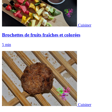
Cuisiner
Brochettes de fruits fraîches et colorées
5 min
Cuisiner