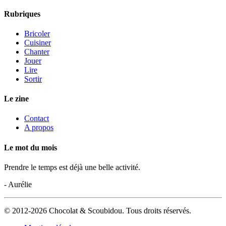
Rubriques
Bricoler
Cuisiner
Chanter
Jouer
Lire
Sortir
Le zine
Contact
A propos
Le mot du mois
Prendre le temps est déjà une belle activité.
- Aurélie
© 2012-2026 Chocolat & Scoubidou. Tous droits réservés.