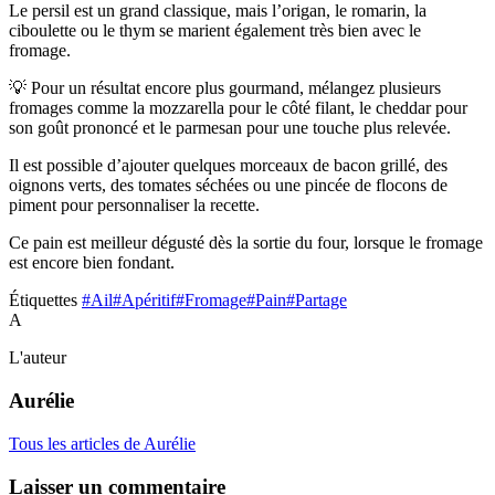
Le persil est un grand classique, mais l’origan, le romarin, la
ciboulette ou le thym se marient également très bien avec le
fromage.
💡 Pour un résultat encore plus gourmand, mélangez plusieurs
fromages comme la mozzarella pour le côté filant, le cheddar pour
son goût prononcé et le parmesan pour une touche plus relevée.
Il est possible d’ajouter quelques morceaux de bacon grillé, des
oignons verts, des tomates séchées ou une pincée de flocons de
piment pour personnaliser la recette.
Ce pain est meilleur dégusté dès la sortie du four, lorsque le fromage
est encore bien fondant.
Étiquettes
#Ail
#Apéritif
#Fromage
#Pain
#Partage
A
L'auteur
Aurélie
Tous les articles de Aurélie
Laisser un commentaire