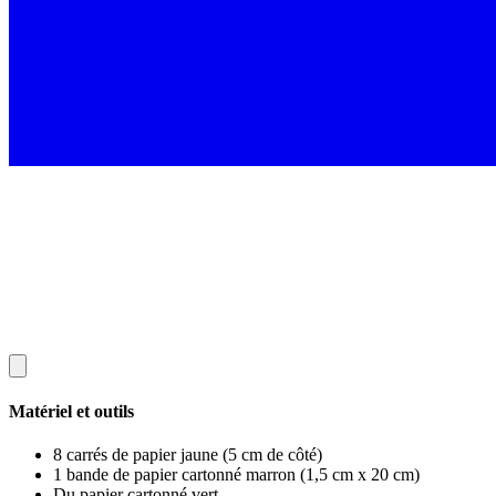
Matériel et outils
8 carrés de papier jaune (5 cm de côté)
1 bande de papier cartonné marron (1,5 cm x 20 cm)
Du papier cartonné vert