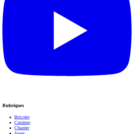
Rubriques
Bricoler
Cuisiner
Chanter
Jouer