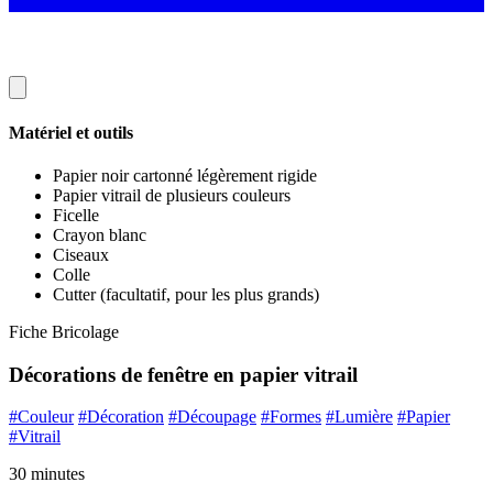
Matériel et outils
Papier noir cartonné légèrement rigide
Papier vitrail de plusieurs couleurs
Ficelle
Crayon blanc
Ciseaux
Colle
Cutter (facultatif, pour les plus grands)
Fiche Bricolage
Décorations de fenêtre en papier vitrail
#Couleur
#Décoration
#Découpage
#Formes
#Lumière
#Papier
#Vitrail
30 minutes