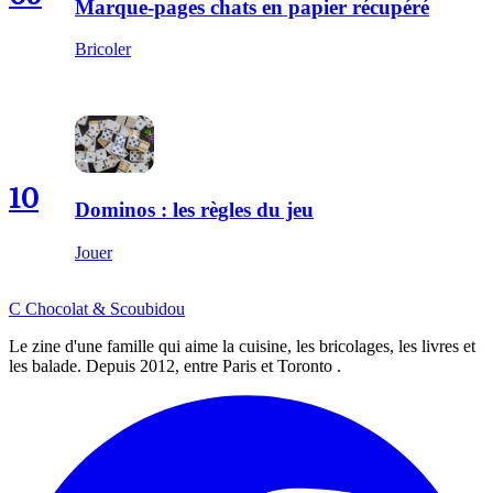
Marque-pages chats en papier récupéré
Bricoler
10
Dominos : les règles du jeu
Jouer
C
Chocolat
&
Scoubidou
Le zine d'une famille qui aime la cuisine, les bricolages, les livres et
les balade. Depuis 2012, entre Paris et Toronto .