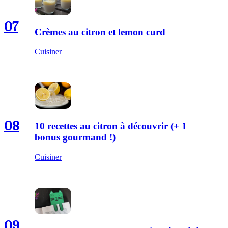
07
Crèmes au citron et lemon curd
Cuisiner
08
10 recettes au citron à découvrir (+ 1
bonus gourmand !)
Cuisiner
09