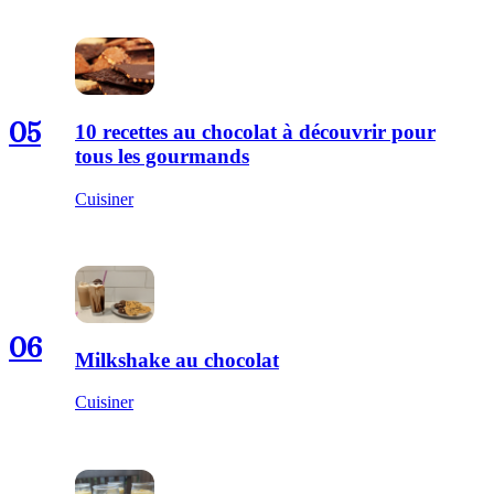
05
10 recettes au chocolat à découvrir pour
tous les gourmands
Cuisiner
06
Milkshake au chocolat
Cuisiner