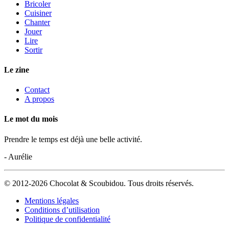
Bricoler
Cuisiner
Chanter
Jouer
Lire
Sortir
Le zine
Contact
A propos
Le mot du mois
Prendre le temps est déjà une belle activité.
- Aurélie
© 2012-2026 Chocolat & Scoubidou. Tous droits réservés.
Mentions légales
Conditions d’utilisation
Politique de confidentialité