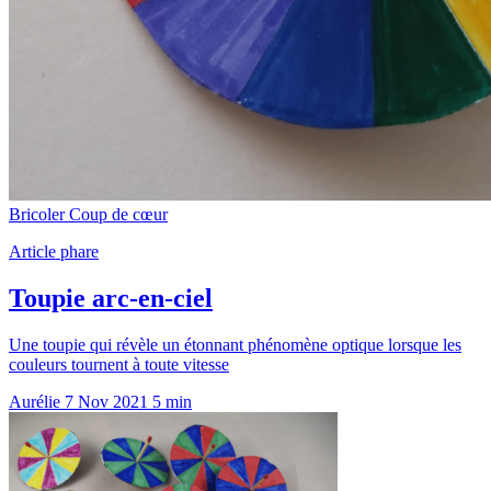
Bricoler
Coup de cœur
Article phare
Toupie arc-en-ciel
Une toupie qui révèle un étonnant phénomène optique lorsque les
couleurs tournent à toute vitesse
Aurélie
7 Nov 2021
5 min