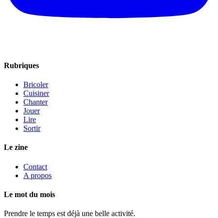
Rubriques
Bricoler
Cuisiner
Chanter
Jouer
Lire
Sortir
Le zine
Contact
A propos
Le mot du mois
Prendre le temps est déjà une belle activité.