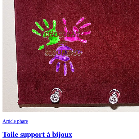
Article phare
Toile support à bijoux