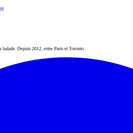
bre
les balade. Depuis 2012, entre Paris et Toronto .