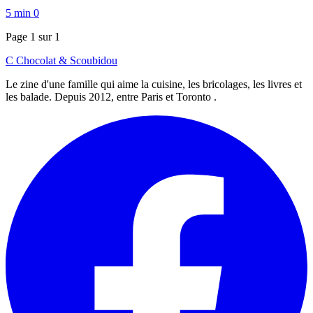
5 min
0
Page 1 sur 1
C
Chocolat
&
Scoubidou
Le zine d'une famille qui aime la cuisine, les bricolages, les livres et
les balade. Depuis 2012, entre Paris et Toronto .