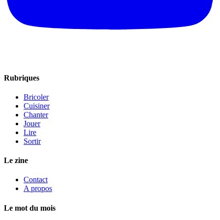
Rubriques
Bricoler
Cuisiner
Chanter
Jouer
Lire
Sortir
Le zine
Contact
A propos
Le mot du mois