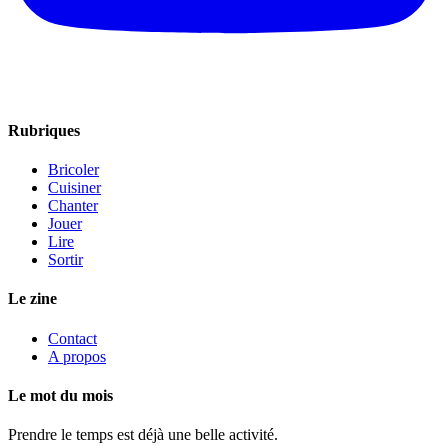
Rubriques
Bricoler
Cuisiner
Chanter
Jouer
Lire
Sortir
Le zine
Contact
A propos
Le mot du mois
Prendre le temps est déjà une belle activité.