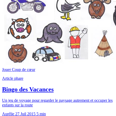
Jouer
Coup de cœur
Article phare
Bingo des Vacances
Un jeu de voyage pour regarder le paysage autrement et occuper les
enfants sur la route
Aurélie
27 Juil 2015
5 min