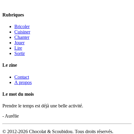
Rubriques
Bricoler
Cuisiner
Chanter
Jouer
Lire
Sortir
Le zine
Contact
A propos
Le mot du mois
Prendre le temps est déjà une belle activité.
- Aurélie
© 2012-2026 Chocolat & Scoubidou. Tous droits réservés.