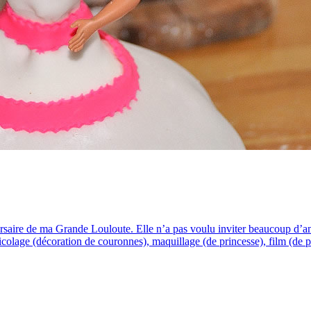
ersaire de ma Grande Louloute. Elle n’a pas voulu inviter beaucoup d’ami
colage (décoration de couronnes), maquillage (de princesse), film (de 