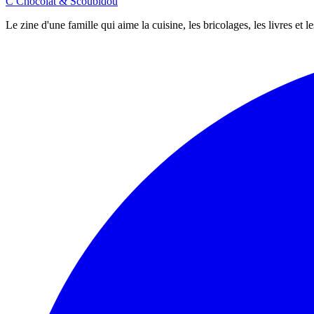
C
Chocolat
&
Scoubidou
Le zine d'une famille qui aime la cuisine, les bricolages, les livres et 