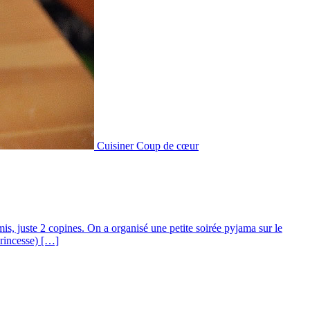
Cuisiner
Coup de cœur
s, juste 2 copines. On a organisé une petite soirée pyjama sur le
princesse) […]