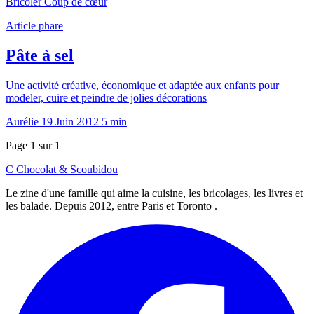
Bricoler
Coup de cœur
Article phare
Pâte à sel
Une activité créative, économique et adaptée aux enfants pour
modeler, cuire et peindre de jolies décorations
Aurélie
19 Juin 2012
5 min
Page 1 sur 1
C
Chocolat
&
Scoubidou
Le zine d'une famille qui aime la cuisine, les bricolages, les livres et
les balade. Depuis 2012, entre Paris et Toronto .