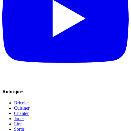
Rubriques
Bricoler
Cuisiner
Chanter
Jouer
Lire
Sortir