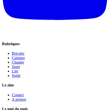
Rubriques
Bricoler
Cuisiner
Chanter
Jouer
Lire
Sortir
Le zine
Contact
A propos
Le mot du mois