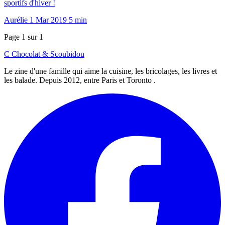
sportifs d'hiver !
Aurélie
1 Mar 2019
5 min
Page 1 sur 1
C
Chocolat
&
Scoubidou
Le zine d'une famille qui aime la cuisine, les bricolages, les livres et
les balade. Depuis 2012, entre Paris et Toronto .