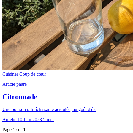
Cuisiner
Coup de cœur
Article phare
Citronnade
Une boisson rafraîchissante acidulée, au goût d'été
Aurélie
10 Juin 2023
5 min
Page 1 sur 1