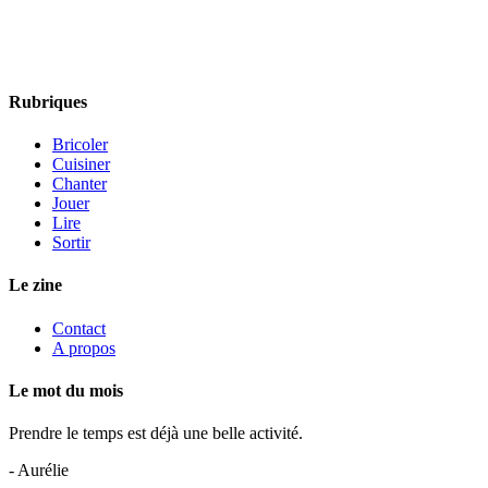
Rubriques
Bricoler
Cuisiner
Chanter
Jouer
Lire
Sortir
Le zine
Contact
A propos
Le mot du mois
Prendre le temps est déjà une belle activité.
- Aurélie