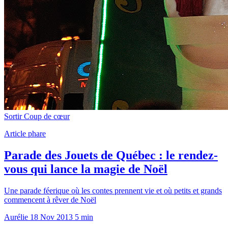
Sortir
Coup de cœur
Article phare
Parade des Jouets de Québec : le rendez-
vous qui lance la magie de Noël
Une parade féerique où les contes prennent vie et où petits et grands
commencent à rêver de Noël
Aurélie
18 Nov 2013
5 min