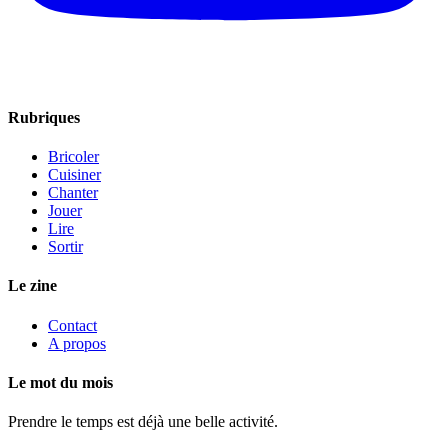
Rubriques
Bricoler
Cuisiner
Chanter
Jouer
Lire
Sortir
Le zine
Contact
A propos
Le mot du mois
Prendre le temps est déjà une belle activité.