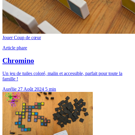
Jouer
Coup de cœur
Article phare
Chromino
Un jeu de tuiles coloré, malin et accessible, parfait pour toute la
famille !
Aurélie
27 Août 2024
5 min