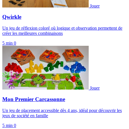
Jouer
Qwirkle
Un jeu de réflexion coloré où logique et observation permettent de
créer les meilleures combinaisons
5 min
0
Jouer
Mon Premier Carcassonne
Un jeu de placement accessible dès 4 ans, idéal pour découvrir les
jeux de société en famille
5 min
0