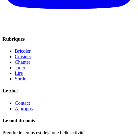
Rubriques
Bricoler
Cuisiner
Chanter
Jouer
Lire
Sortir
Le zine
Contact
A propos
Le mot du mois
Prendre le temps est déjà une belle activité.