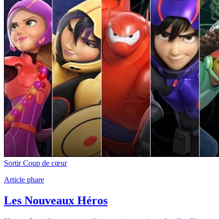
Sortir
Coup de cœur
Article phare
Les Nouveaux Héros