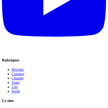
Rubriques
Bricoler
Cuisiner
Chanter
Jouer
Lire
Sortir
Le zine