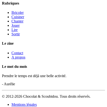
Rubriques
Bricoler
Cuisiner
Chanter
Jouer
Lire
Sortir
Le zine
Contact
A propos
Le mot du mois
Prendre le temps est déjà une belle activité.
- Aurélie
© 2012-2026 Chocolat & Scoubidou. Tous droits réservés.
Mentions légales