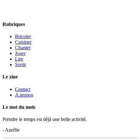
Rubriques
Bricoler
Cuisiner
Chanter
Jouer
Lire
Sortir
Le zine
Contact
A propos
Le mot du mois
Prendre le temps est déjà une belle activité.
- Aurélie