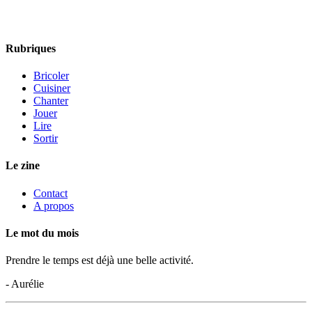
Rubriques
Bricoler
Cuisiner
Chanter
Jouer
Lire
Sortir
Le zine
Contact
A propos
Le mot du mois
Prendre le temps est déjà une belle activité.
- Aurélie