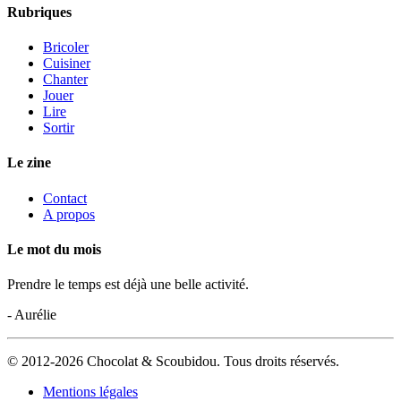
Rubriques
Bricoler
Cuisiner
Chanter
Jouer
Lire
Sortir
Le zine
Contact
A propos
Le mot du mois
Prendre le temps est déjà une belle activité.
- Aurélie
© 2012-2026 Chocolat & Scoubidou. Tous droits réservés.
Mentions légales