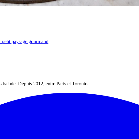
en petit paysage gourmand
les balade. Depuis 2012, entre Paris et Toronto .