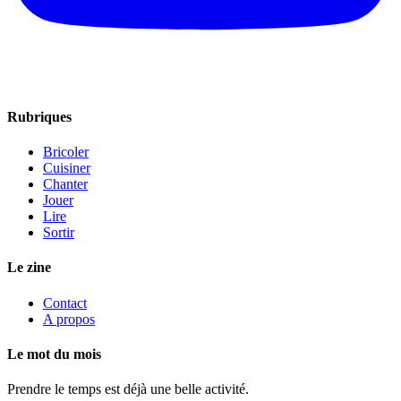
Rubriques
Bricoler
Cuisiner
Chanter
Jouer
Lire
Sortir
Le zine
Contact
A propos
Le mot du mois
Prendre le temps est déjà une belle activité.