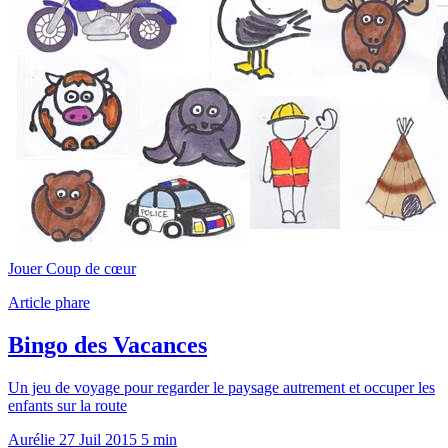
Jouer
Coup de cœur
Article phare
Bingo des Vacances
Un jeu de voyage pour regarder le paysage autrement et occuper les
enfants sur la route
Aurélie
27 Juil 2015
5 min